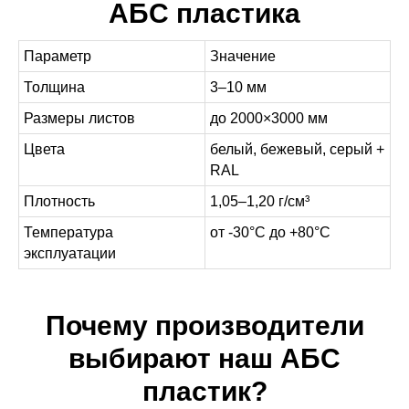
АБС пластика
Параметр
Значение
Толщина
3–10 мм
Размеры листов
до 2000×3000 мм
Цвета
белый, бежевый, серый +
RAL
Плотность
1,05–1,20 г/см³
Температура
от -30°C до +80°C
эксплуатации
Почему производители
выбирают наш АБС
пластик?