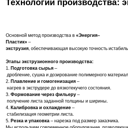
Технологии производства: э
Основной метод производства в
«Энергия–
Пластик»
–
экструзия
, обеспечивающая высокую точность истабиль
Этапы экструзионного производства:
1.
Подготовка сырья
–
дробление, сушка и дозирование полимерного материал
2.
Плавление и гомогенизация
–
нагрев в экструдере до вязкотекучего состояния.
3.
Формование через фильеру
–
получение листа заданной толщины и ширины.
4.
Калибровка и охлаждение
–
стабилизация геометрии листа.
5.
Резка и упаковка
– нарезка под размер заказчика.
Мы используем современное оборудование, позволяюще