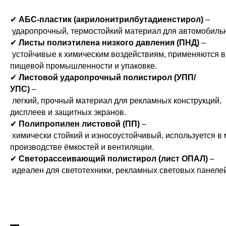
✔
АБС-пластик (акрилонитрилбутадиенстирол)
–
ударопрочный, термостойкий материал для автомобильн
✔
Листы полиэтилена низкого давления (ПНД)
–
устойчивые к химическим воздействиям, применяются в
пищевой промышленности и упаковке.
✔
Листовой ударопрочный полистирол (УПП/
УПС)
–
легкий, прочный материал для рекламных конструкций,
дисплеев и защитных экранов.
✔
Полипропилен листовой (ПП)
–
химически стойкий и износоустойчивый, используется в
производстве ёмкостей и вентиляции.
✔
Светорассеивающий полистирол (лист ОПАЛ)
–
идеален для светотехники, рекламных световых панеле